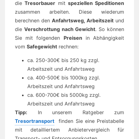
die
Tresorbauer
mit
speziellen Speditionen
zusammen arbeiten. Diese wiederum
berechnen den
Anfahrtsweg, Arbeitszeit
und
die
Verschrottung nach Gewicht
. So können
Sie mit folgenden
Preisen
in Abhängigkeit
vom
Safegewicht
rechnen:
ca. 250-300€ bis 250 kg zzgl.
Arbeitszeit und Anfahrtsweg
ca. 400-500€ bis 1000kg zzgl.
Arbeitszeit und Anfahrtsweg
ca. 600-700€ bis 5000kg zzgl.
Arbeitszeit und Anfahrtsweg
Tipp:
In unserem Ratgeber zum
Tresortransport
finden Sie eine Preistabelle
mit detailliertem Anbietervergleich für
Transport- und Entsorgungskosten.