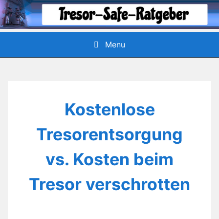
Skip
to
content
Menu
Kostenlose
Tresorentsorgung
vs. Kosten beim
Tresor verschrotten