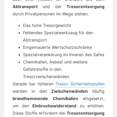
Abtransport
und der
Tresorentsorgung
durch Privatpersonen im Wege stehen:
Das hohe Tresorgewicht
Fehlendes Spezialwerkzeug für den
Abtransport
Eingemauerte Wertschutzschränke
Spezialverankerung im Inneren des Safes
Chemikalien, Asbest und weitere
Gefahrstoffe in den
Tresorzwischenwänden
Gerade bei höheren
Tresor Sicherheitsstufen
werden in den
Zwischenwänden
häufig
brandhemmende Chemikalien
eingesetzt,
um den
Einbruchswiderstand
zu erhöhen.
Diese Stoffe erfordern die
Tresorentsorgung