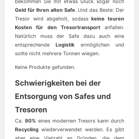
bekommen Sie mit etwas Glück sogar noch
Geld für Ihren alten Safe
. Und das Beste: Der
Tresor wird abgeholt, sodass
keine teuren
Kosten für den Tresortransport
anfallen.
Natürlich muss der Safe dazu auch eine
entsprechende
Logistik
ermöglichen und
sollte nicht mehrere Tonnen wiegen.
Keine Produkte gefunden.
Schwierigkeiten bei der
Entsorgung von Safes und
Tresoren
Ca.
90%
eines modernen Tresors kann durch
Recycling
wiederverwendet werden. Es gibt
aber eine Vielzahl an Gründen, die dem