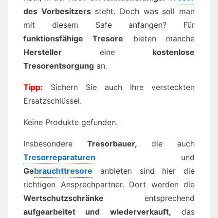
des Vorbesitzers
steht. Doch was soll man
mit diesem Safe anfangen? Für
funktionsfähige Tresore
bieten manche
Hersteller
eine
kostenlose
Tresorentsorgung
an.
Tipp:
Sichern Sie auch Ihre versteckten
Ersatzschlüssel.
Keine Produkte gefunden.
Insbesondere
Tresorbauer,
die auch
Tresorreparaturen
und
Ge
brauchttresore
anbieten sind hier die
richtigen Ansprechpartner. Dort werden die
Wertschutzschränke
entsprechend
aufgearbeitet und wiederverkauft,
das