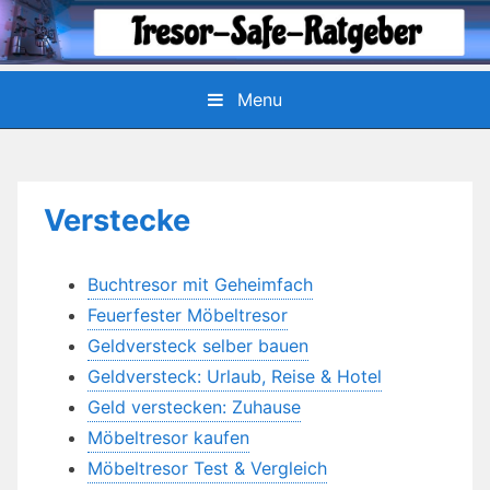
Skip
to
content
Menu
Verstecke
Buchtresor mit Geheimfach
Feuerfester Möbeltresor
Geldversteck selber bauen
Geldversteck: Urlaub, Reise & Hotel
Geld verstecken: Zuhause
Möbeltresor kaufen
Möbeltresor Test & Vergleich