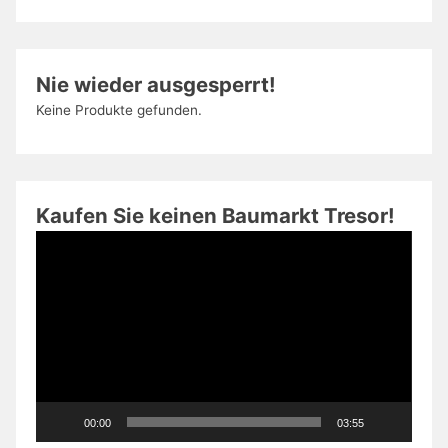
Nie wieder ausgesperrt!
Keine Produkte gefunden.
Kaufen Sie keinen Baumarkt Tresor!
Video-
Player
00:00
03:55