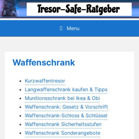
Skip
to
content
Menu
Waffenschrank
Kurzwaffentresor
Langwaffenschrank kaufen & Tipps
Munitionsschrank bei Ikea & Obi
Waffenschrank: Gesetz & Vorschrift
Waffenschrank-Schloss & Schlüssel
Waffenschrank Sicherheitsstufen
Waffenschrank Sonderangebote