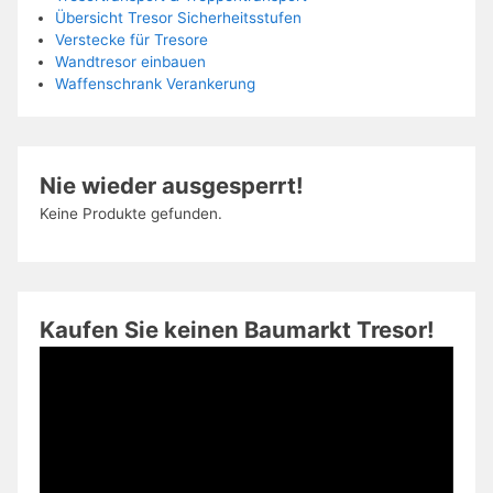
Übersicht Tresor Sicherheitsstufen
Verstecke für Tresore
Wandtresor einbauen
Waffenschrank Verankerung
Nie wieder ausgesperrt!
Keine Produkte gefunden.
Kaufen Sie keinen Baumarkt Tresor!
Video-
Player